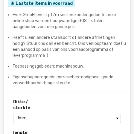
Laatste items in voorraad
notifications_active
Evek GmbH levert pt7m snel en zonder gedoe. In onze
online shop worden hoogwaardige GOST-stalen
aangeboden voor een goede prijs.
Heeft u een andere staalsoort of andere afmetingen
nodig? Stuur ons dan een bericht. Ons verkoopteam doet u
een aanbod op basis van ons voorraadprogramma of
leverprogramma :)
Toepassingsgebieden: machinebouw.
Eigenschappen: goede corrosiebestendigheid; goede
verwerkbaarheid; lage sterkte.
Dikte /
sterkte
lengte