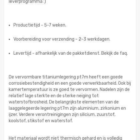
leverprogramma :)
Productietijd - 5-7 weken.
Voorbereiding voor verzending - 2-3 werkdagen.
Levertijd - afhankelijk van de pakketdienst. Bekijk de faq.
De vervormbare titaniumlegering pt7m heeft een goede
corrosiebestendigheid en een goede verwerkbaarheid. Ook bij
kamertemperatuur is ze goed te vervormen. Nadelen zijn de
relatief lage sterkte en de sterke neiging tot
waterstofbrosheid. De belangrijkste elementen van de
laaggelegeerde legering pt7m zijn aluminium, zirkonium en
ijzer. Verdere verontreinigingen zijn silicium, zuurstof,
koolstof, stikstof en waterstof.
Het materiaal wordt niet thermisch gehard en is volledig