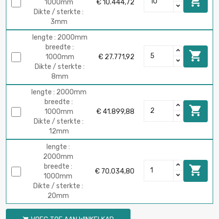

1000mm
€ 10.444,72
Dikte / sterkte :
3mm
lengte : 2000mm
breedte :

1000mm
€ 27.771,92
Dikte / sterkte :
8mm
lengte : 2000mm
breedte :

1000mm
€ 41.899,88
Dikte / sterkte :
12mm
lengte :
2000mm
breedte :

€ 70.034,80
1000mm
Dikte / sterkte :
20mm