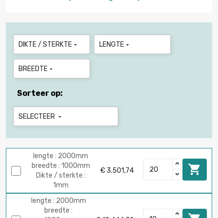
DIKTE / STERKTE
LENGTE


BREEDTE

Sorteer op:
SELECTEER

lengte : 2000mm
breedte : 1000mm

€ 3.501,74
Dikte / sterkte :
1mm
lengte : 2000mm
breedte :