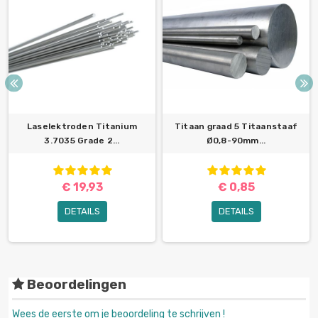
Laselektroden Titanium
Titaan graad 5 Titaanstaaf
3.7035 Grade 2...
Ø0,8-90mm...
€ 19,93
€ 0,85
DETAILS
DETAILS
Beoordelingen
Wees de eerste om je beoordeling te schrijven !