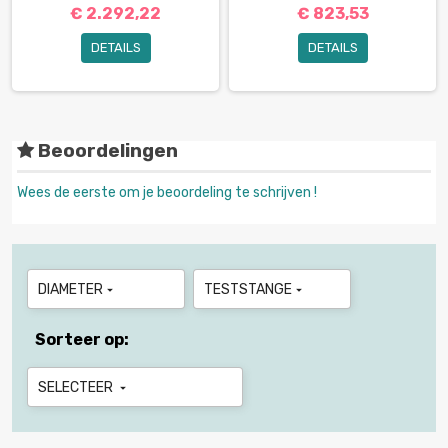
€ 2.292,22
€ 823,53
DETAILS
DETAILS
Beoordelingen
Wees de eerste om je beoordeling te schrijven !
DIAMETER
TESTSTANGE


Sorteer op:
SELECTEER
