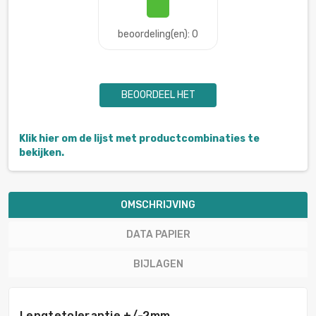
beoordeling(en): 0
BEOORDEEL HET
Klik hier om de lijst met productcombinaties te
bekijken.
OMSCHRIJVING
DATA PAPIER
BIJLAGEN
Lengtetolerantie +/-2mm