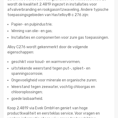
wordt de kwaliteit 2.4819 ingezet in installaties voor
afvalverbranding en rookgasontzwaveling. Andere typische
toepassingsgebieden van Hastelloy® c 276 zijn:
Papier- en pulpindustrie;
Winning van olie- en gas;
Installaties en componenten voor zure gas toepassingen.
Alloy C276 wordt gekenmerkt door de volgende
eigenschappen:
geschikt voor koud- en warmvervormen;
uitstekende weerstand tegen put-, spleet- en
spanningscorrosie;
Ongevoeligheid voor minerale en organische zuren;
Weerstand tegen zeewater, vochtig chloorgas en
chlooroplossingen;
goede lasbaarheid.
Koop 2.4819 via Evek GmbH en geniet van hoge
productkwaliteit en eersteklas service. Voor vragen en