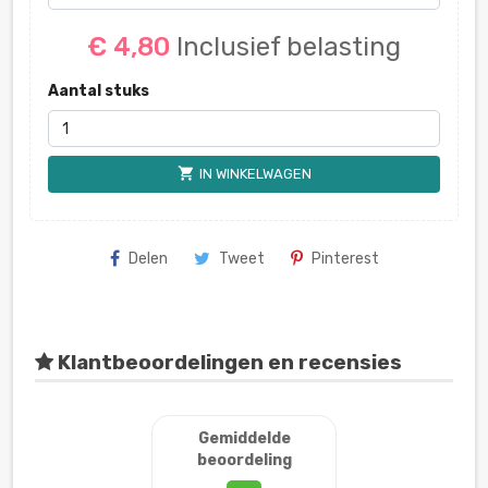
€ 4,80
Inclusief belasting
Aantal stuks
shopping_cart
IN WINKELWAGEN
Delen
Tweet
Pinterest
Klantbeoordelingen en recensies
Gemiddelde
beoordeling