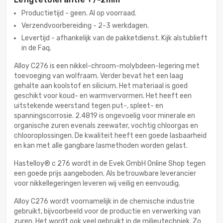
Productietijd - geen. Al op voorraad.
Verzendvoorbereiding - 2-3 werkdagen.
Levertijd - afhankelijk van de pakketdienst. Kijk alstublieft
in de Faq.
Alloy C276 is een nikkel-chroom-molybdeen-legering met
toevoeging van wolfraam. Verder bevat het een laag
gehalte aan koolstof en silicium. Het materiaal is goed
geschikt voor koud- en warmvervormen. Het heeft een
uitstekende weerstand tegen put-, spleet- en
spanningscorrosie. 2.4819 is ongevoelig voor minerale en
organische zuren evenals zeewater, vochtig chloorgas en
chlooroplossingen. De kwaliteit heeft een goede lasbaarheid
en kan met alle gangbare lasmethoden worden gelast.
Hastelloy® c 276 wordt in de Evek GmbH Online Shop tegen
een goede prijs aangeboden. Als betrouwbare leverancier
voor nikkellegeringen leveren wij veilig en eenvoudig.
Alloy C276 wordt voornamelijk in de chemische industrie
gebruikt, bijvoorbeeld voor de productie en verwerking van
zuren. Het wordt ook veel gebruikt in de milieutechniek. Zo