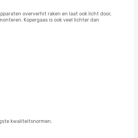
araten oververhit raken en laat ook licht door,
onteren. Kopergaas is ook veel lichter dan
gste kwaliteitsnormen.