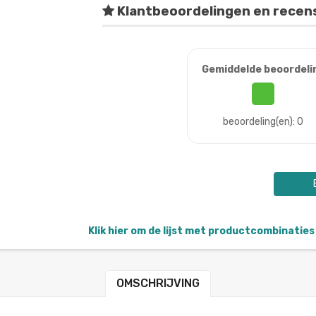
Klantbeoordelingen en recen
Gemiddelde beoordeli
beoordeling(en): 0
Klik hier om de lijst met productcombinaties 
OMSCHRIJVING