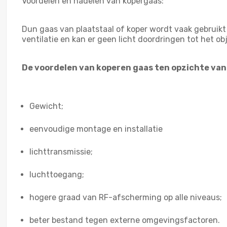
Voordelen en nadelen van kopergaas:
Dun gaas van plaatstaal of koper wordt vaak gebruikt 
ventilatie en kan er geen licht doordringen tot het o
De voordelen van koperen gaas ten opzichte van
Gewicht;
eenvoudige montage en installatie
lichttransmissie;
luchttoegang;
hogere graad van RF-afscherming op alle niveaus;
beter bestand tegen externe omgevingsfactoren.