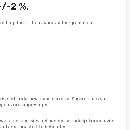
+/-2 %.
bieding doen uit ons voorraadprogramma of
 is niet onderhevig aan corrosie. Koperen mazen
tegen zure omgevingen.
ve radio-emissies hebben die schadelijk kunnen zijn
n functionaliteit te behouden.