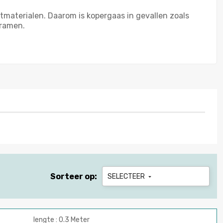
tmaterialen. Daarom is kopergaas in gevallen zoals
 ramen.
Sorteer op:
SELECTEER

lengte : 0.3 Meter