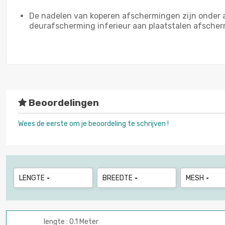
De nadelen van koperen afschermingen zijn onder an
deurafscherming inferieur aan plaatstalen afscher
Beoordelingen
Wees de eerste om je beoordeling te schrijven !
LENGTE
BREEDTE
MESH



lengte : 0.1 Meter