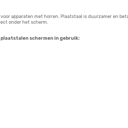
voor apparaten met horren. Plaatstaal is duurzamer en betaa
bject onder het scherm.
 plaatstalen schermen in gebruik: