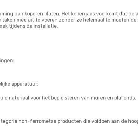
ming dan koperen platen. Het kopergaas voorkomt dat de app
 taken mee uit te voeren zonder ze helemaal te moeten dem
k tijdens de installatie.
ingen:
ijke apparatuur;
hulpmateriaal voor het bepleisteren van muren en plafonds.
categorie non-ferrometaalproducten die voldoen aan de hoo