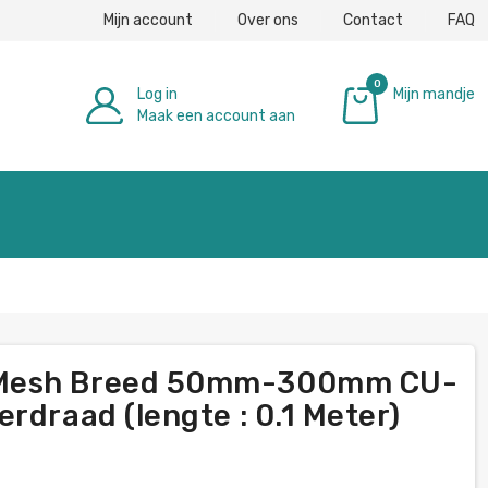
Mijn account
Over ons
Contact
FAQ
0
Log in
Mijn mandje
Maak een account aan
€ 0,00
 Mesh Breed 50mm-300mm СU-
rdraad (lengte : 0.1 Meter)