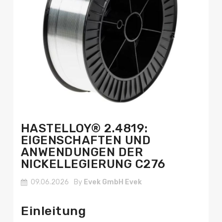
HASTELLOY® 2.4819:
EIGENSCHAFTEN UND
ANWENDUNGEN DER
NICKELLEGIERUNG C276
09.06.2026
By
Evek GmbH Evek
Einleitung